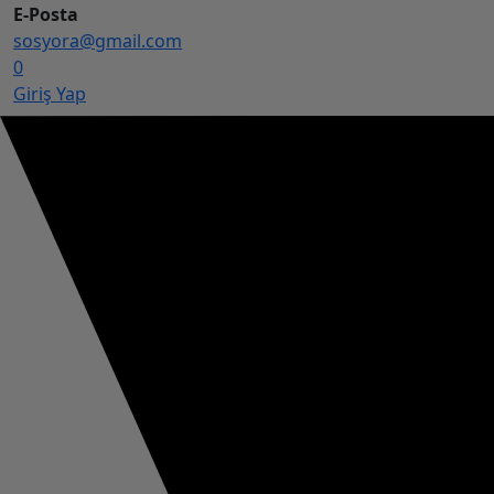
E-Posta
sosyora@gmail.com
0
Giriş Yap