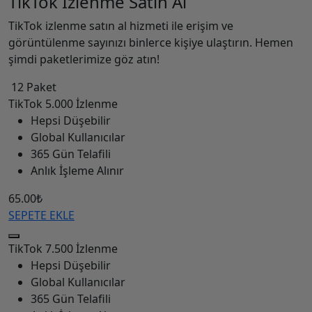
TikTok İzlenme Satın Al
TikTok izlenme satın al hizmeti ile erişim ve
görüntülenme sayınızı binlerce kişiye ulaştırın. Hemen
şimdi paketlerimize göz atın!
12 Paket
TikTok
5.000 İzlenme
Hepsi Düşebilir
Global Kullanıcılar
365 Gün Telafili
Anlık İşleme Alınır
65.00₺
SEPETE EKLE
TikTok
7.500 İzlenme
Hepsi Düşebilir
Global Kullanıcılar
365 Gün Telafili