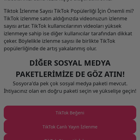
Tiktok İzlenme Sayısı TikTok Popülerliği İçin Önemli mi?
TikTok izlenme satın aldığınızda videonuzun izlenme
sayısı artar. TikTok kullanıcılarının videoları yüksek
izlenmeye sahip ise diğer kullanıcılar tarafından dikkat
çeker. Böylelikle izlenme sayısı ile birlikte TikTok
popülerliğinde de artış yakalanmış olur.
DİĞER SOSYAL MEDYA
PAKETLERİMİZE DE GÖZ ATIN!
Sosyora'da pek çok sosyal medya paketi mevcut.
İhtiyacınız olan en doğru paketi seçin ve yükselişe geçin!
TikTok Beğeni
TikTok Canlı Yayın İzlenme