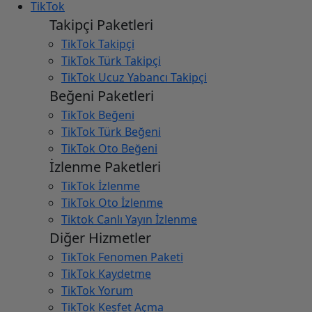
TikTok
Takipçi Paketleri
TikTok Takipçi
TikTok Türk Takipçi
TikTok Ucuz Yabancı Takipçi
Beğeni Paketleri
TikTok Beğeni
TikTok Türk Beğeni
TikTok Oto Beğeni
İzlenme Paketleri
TikTok İzlenme
TikTok Oto İzlenme
Tiktok Canlı Yayın İzlenme
Diğer Hizmetler
TikTok Fenomen Paketi
TikTok Kaydetme
TikTok Yorum
TikTok Keşfet Açma