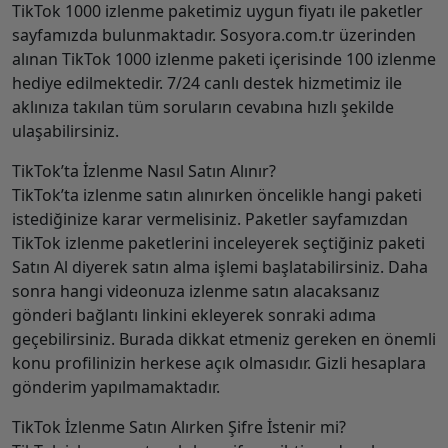
TikTok 1000 izlenme paketimiz uygun fiyatı ile paketler
sayfamızda bulunmaktadır. Sosyora.com.tr üzerinden
alınan TikTok 1000 izlenme paketi içerisinde 100 izlenme
hediye edilmektedir. 7/24 canlı destek hizmetimiz ile
aklınıza takılan tüm soruların cevabına hızlı şekilde
ulaşabilirsiniz.
TikTok’ta İzlenme Nasıl Satın Alınır?
TikTok’ta izlenme satın alınırken öncelikle hangi paketi
istediğinize karar vermelisiniz. Paketler sayfamızdan
TikTok izlenme paketlerini inceleyerek seçtiğiniz paketi
Satın Al diyerek satın alma işlemi başlatabilirsiniz. Daha
sonra hangi videonuza izlenme satın alacaksanız
gönderi bağlantı linkini ekleyerek sonraki adıma
geçebilirsiniz. Burada dikkat etmeniz gereken en önemli
konu profilinizin herkese açık olmasıdır. Gizli hesaplara
gönderim yapılmamaktadır.
TikTok İzlenme Satın Alırken Şifre İstenir mi?