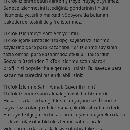
TikTok izlenme satın alırken şifreye ihtiyaç duyulmaz.
Sadece izlenmesini istediğiniz gönderinin linkini
iletmeniz yeterli olmaktadır. Sosyora’da bulunan
paketlerde kesinlikle şifre istenmez.
TikTok İzlenmeye Para Veriyor mu?
TikTok içerik üreticileri takipçi sayıları ve izlenme
sayılarına göre para kazanabilirler. İzlenme sayısının
fazla olması para kazanmada etkili bir faktördür.
Sosyora üzerinden TikTok izlenme satın alarak
profilinizi popüler hale getirebilirsiniz. Bu sayede para
kazanma sürecini hızlandırabilirsiniz.
TikTok İzlenme Satın Almak Güvenli midir?
TikTok izlenme satın almak güvenli bir hizmettir.
Hesabınızda herhangi bir sorun yaşanmaz. İzlenme
sayısı fazla olan profiller daha çok dikkat çekmektedir.
Bu sayede ilgi gören hesapların keşfete düşmeleri daha
hızlı ve kolay olur.TikTok izlenme satın alarak
videolarınızı daha fazla kişiye ulaştırabilirsiniz.