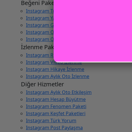
Beğeni Paketleri
Instagram Türk Beğeni
Instagram Yabancı Beğeni
Instagram Gerçek Türk Beğeni
Instagram Otomatik Türk Beğeni
Instagram Otomatik Yabancı Beğeni
İzlenme Paketleri
Instagram Reels İzlenme
Instagram Video İzlenme
Instagram Hikaye İzlenme
Instagram Aylık Oto İzlenme
Diğer Hizmetler
Instagram Aylık Oto Etkileşim
Instagram Hesap Büyütme
Instagram Fenomen Paketi
Instagram Keşfet Paketleri
Instagram Türk Yorum
Instagram Post Paylaşma