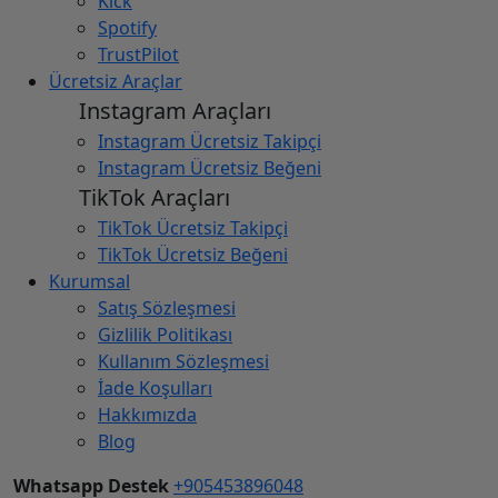
Kick
Spotify
TrustPilot
Ücretsiz Araçlar
Instagram Araçları
Instagram Ücretsiz Takipçi
Instagram Ücretsiz Beğeni
TikTok Araçları
TikTok Ücretsiz Takipçi
TikTok Ücretsiz Beğeni
Kurumsal
Satış Sözleşmesi
Gizlilik Politikası
Kullanım Sözleşmesi
İade Koşulları
Hakkımızda
Blog
Whatsapp Destek
+905453896048