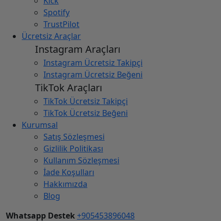
Kick
Spotify
TrustPilot
Ücretsiz Araçlar
Instagram Araçları
Instagram Ücretsiz Takipçi
Instagram Ücretsiz Beğeni
TikTok Araçları
TikTok Ücretsiz Takipçi
TikTok Ücretsiz Beğeni
Kurumsal
Satış Sözleşmesi
Gizlilik Politikası
Kullanım Sözleşmesi
İade Koşulları
Hakkımızda
Blog
Whatsapp Destek
+905453896048