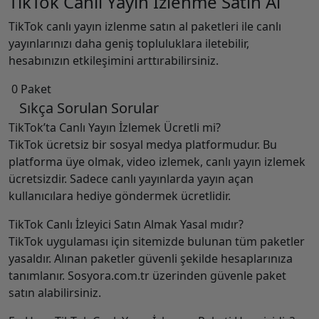
TikTok Canlı Yayın İzlenme Satın Al
TikTok canlı yayın izlenme satın al paketleri ile canlı
yayınlarınızı daha geniş topluluklara iletebilir,
hesabınızın etkileşimini arttırabilirsiniz.
0 Paket
Sıkça Sorulan Sorular
TikTok’ta Canlı Yayın İzlemek Ücretli mi?
TikTok ücretsiz bir sosyal medya platformudur. Bu
platforma üye olmak, video izlemek, canlı yayın izlemek
ücretsizdir. Sadece canlı yayınlarda yayın açan
kullanıcılara hediye göndermek ücretlidir.
TikTok Canlı İzleyici Satın Almak Yasal mıdır?
TikTok uygulaması için sitemizde bulunan tüm paketler
yasaldır. Alınan paketler güvenli şekilde hesaplarınıza
tanımlanır. Sosyora.com.tr üzerinden güvenle paket
satın alabilirsiniz.