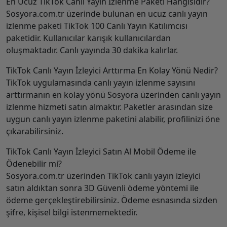
En Ucuz TikTok Canlı Yayın İzlenme Paketi Hangisidir?
Sosyora.com.tr üzerinde bulunan en ucuz canlı yayın
izlenme paketi TikTok 100 Canlı Yayın Katılımcısı
paketidir. Kullanıcılar karışık kullanıcılardan
oluşmaktadır. Canlı yayında 30 dakika kalırlar.
TikTok Canlı Yayın İzleyici Arttırma En Kolay Yönü Nedir?
TikTok uygulamasında canlı yayın izlenme sayısını
arttırmanın en kolay yönü Sosyora üzerinden canlı yayın
izlenme hizmeti satın almaktır. Paketler arasından size
uygun canlı yayın izlenme paketini alabilir, profilinizi öne
çıkarabilirsiniz.
TikTok Canlı Yayın İzleyici Satın Al Mobil Ödeme ile
Ödenebilir mi?
Sosyora.com.tr üzerinden TikTok canlı yayın izleyici
satın aldıktan sonra 3D Güvenli ödeme yöntemi ile
ödeme gerçekleştirebilirsiniz. Ödeme esnasında sizden
şifre, kişisel bilgi istenmemektedir.