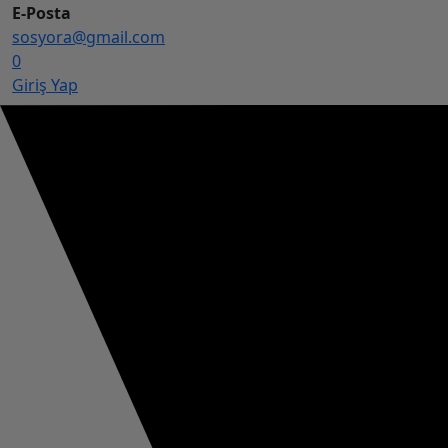
E-Posta
sosyora@gmail.com
0
Giriş Yap