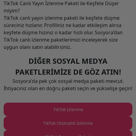
TikTok Canlı Yayın İzlenme Paketi ile Keşfete Düşer
miyim?
TikTok canlı yayın izlenme paketi ile keşfete düşme
süreciniz hızlanır. Profiliniz ne kadar etkileşim alırsa
keşfete düşme hızınız o kadar hızlı olur. Sosyora’dan
TikTok canlı izlenme paketlerimizi inceleyerek size
uygun olanı satın alabilirsiniz.
DİĞER SOSYAL MEDYA
PAKETLERİMİZE DE GÖZ ATIN!
Sosyora'da pek çok sosyal medya paketi mevcut.
İhtiyacınız olan en doğru paketi seçin ve yükselişe geçin!
TikTok İzlenme
TikTok Otomatik İzlenme