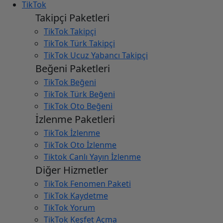
TikTok
Takipçi Paketleri
TikTok Takipçi
TikTok Türk Takipçi
TikTok Ucuz Yabancı Takipçi
Beğeni Paketleri
TikTok Beğeni
TikTok Türk Beğeni
TikTok Oto Beğeni
İzlenme Paketleri
TikTok İzlenme
TikTok Oto İzlenme
Tiktok Canlı Yayın İzlenme
Diğer Hizmetler
TikTok Fenomen Paketi
TikTok Kaydetme
TikTok Yorum
TikTok Keşfet Açma