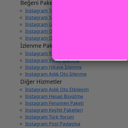
Beğeni Paketleri
Instagram Türk Beğeni
Instagram Yabancı Beğeni
Instagram Gerçek Türk Beğeni
Instagram Otomatik Türk Beğeni
Instagram Otomatik Yabancı Beğeni
İzlenme Paketleri
Instagram Reels İzlenme
Instagram Video İzlenme
Instagram Hikaye İzlenme
Instagram Aylık Oto İzlenme
Diğer Hizmetler
Instagram Aylık Oto Etkileşim
Instagram Hesap Büyütme
Instagram Fenomen Paketi
Instagram Keşfet Paketleri
Instagram Türk Yorum
Instagram Post Paylaşma