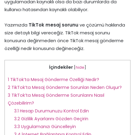
uygulamadan kaynaklı olsa da bazı durumlarda da
kullanıcı hatasından kaynaklı olabiliyor.
Yazımızda
TikTok mesaj sorunu
ve çözümü hakkında
size detaylı bilgi vereceğiz. TikTok mesaj sorunu
konusuna değinmeden önce TikTok mesaj gönderme
özelliği nedir konusuna değineceğiz.
İçindekiler
[
hide
]
1
TikTok’ta Mesaj Gönderme Özelliği Nedir?
2
TikTok’ta Mesaj Gönderme Sorunları Neden Oluşur?
3
TikTok’ta Mesaj Gönderme Sorunlarını Nasıl
Çözebilirim?
3.1
Hesap Durumunuzu Kontrol Edin
3.2
Gizlilik Ayarlarını Gözden Geçirin
3.3
Uygulamanızı Güncelleyin
3.4
İnternet Bağlantınızı Kontrol Edin