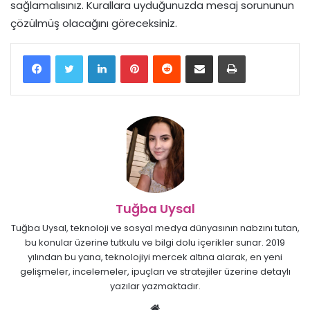
sağlamalısınız. Kurallara uyduğunuzda mesaj sorununun
çözülmüş olacağını göreceksiniz.
LinkedIn
Pinterest
Reddit
E-Posta ile paylaş
Yazdır
Tuğba Uysal
Tuğba Uysal, teknoloji ve sosyal medya dünyasının nabzını tutan,
bu konular üzerine tutkulu ve bilgi dolu içerikler sunar. 2019
yılından bu yana, teknolojiyi mercek altına alarak, en yeni
gelişmeler, incelemeler, ipuçları ve stratejiler üzerine detaylı
yazılar yazmaktadır.
Web