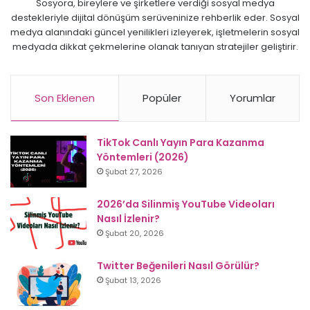
Sosyora, bireylere ve şirketlere verdiği sosyal medya
destekleriyle dijital dönüşüm serüveninize rehberlik eder. Sosyal
medya alanındaki güncel yenilikleri izleyerek, işletmelerin sosyal
medyada dikkat çekmelerine olanak tanıyan stratejiler geliştirir.
Son Eklenen
Popüler
Yorumlar
TikTok Canlı Yayın Para Kazanma
Yöntemleri (2026)
Şubat 27, 2026
2026’da Silinmiş YouTube Videoları
Nasıl İzlenir?
Şubat 20, 2026
Twitter Beğenileri Nasıl Görülür?
Şubat 13, 2026