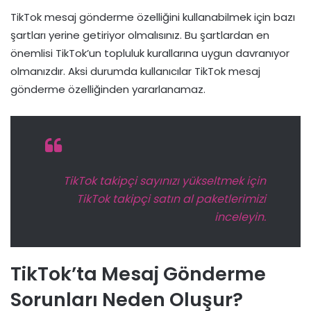
TikTok mesaj gönderme özelliğini kullanabilmek için bazı
şartları yerine getiriyor olmalısınız. Bu şartlardan en
önemlisi TikTok’un topluluk kurallarına uygun davranıyor
olmanızdır. Aksi durumda kullanıcılar TikTok mesaj
gönderme özelliğinden yararlanamaz.
TikTok takipçi sayınızı yükseltmek için
TikTok takipçi satın al
paketlerimizi
inceleyin.
TikTok’ta Mesaj Gönderme
Sorunları Neden Oluşur?