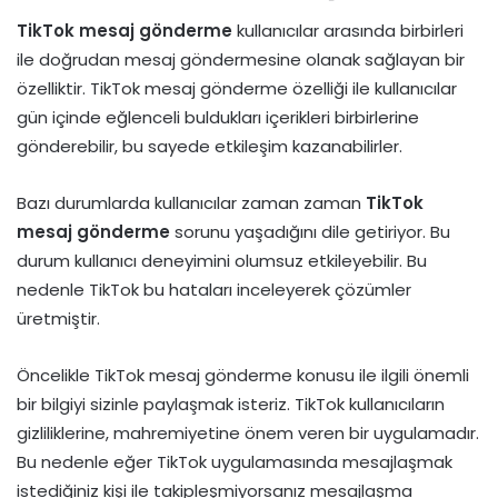
TikTok mesaj gönderme
kullanıcılar arasında birbirleri
ile doğrudan mesaj göndermesine olanak sağlayan bir
özelliktir. TikTok mesaj gönderme özelliği ile kullanıcılar
gün içinde eğlenceli buldukları içerikleri birbirlerine
gönderebilir, bu sayede etkileşim kazanabilirler.
Bazı durumlarda kullanıcılar zaman zaman
TikTok
mesaj gönderme
sorunu yaşadığını dile getiriyor. Bu
durum kullanıcı deneyimini olumsuz etkileyebilir. Bu
nedenle TikTok bu hataları inceleyerek çözümler
üretmiştir.
Öncelikle TikTok mesaj gönderme konusu ile ilgili önemli
bir bilgiyi sizinle paylaşmak isteriz. TikTok kullanıcıların
gizliliklerine, mahremiyetine önem veren bir uygulamadır.
Bu nedenle eğer TikTok uygulamasında mesajlaşmak
istediğiniz kişi ile takipleşmiyorsanız mesajlaşma