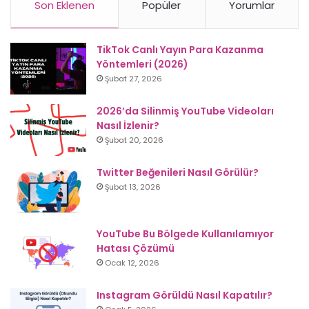
Son Eklenen
Popüler
Yorumlar
TikTok Canlı Yayın Para Kazanma
Yöntemleri (2026)
Şubat 27, 2026
2026’da Silinmiş YouTube Videoları
Nasıl İzlenir?
Şubat 20, 2026
Twitter Beğenileri Nasıl Görülür?
Şubat 13, 2026
YouTube Bu Bölgede Kullanılamıyor
Hatası Çözümü
Ocak 12, 2026
Instagram Görüldü Nasıl Kapatılır?