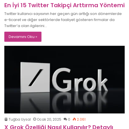
En İyi 15 Twitter Takipçi Arttırma Yöntemi
Twitter kullanıcı sayısının her geçen gün arttığı son dönemlerde
e-ticaret ve diğer sektörlerde faaliyet gösteren firmalar da
Twitter’a olan ilgilerini…
Devamını Oku »
Tuğba Uysal
Ocak 20, 2025
0
2.061
X Grok Özelliği Nasıl Kullanılır? Detaylı