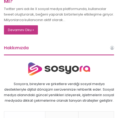
Mi?
Twitter yeni adı ile X sosyal medya platformunda, kullanıcılar
tweet oluşturarak, beğeni yaparak birbirleriyle etkileşime giriyor.
Milyonlarca kullanıcının aktif olarak…
Devamını Oku »
Hakkımızda
Sosyora, bireylere ve şirketlere verdiği sosyal medya
destekleriyle dijital dönüşüm serüveninize rehberlik eder. Sosyal
medya alanındaki güncel yenilikleri izleyerek, işletmelerin sosyal
medyada dikkat çekmelerine olanak tanıyan stratejiler geliştirir.