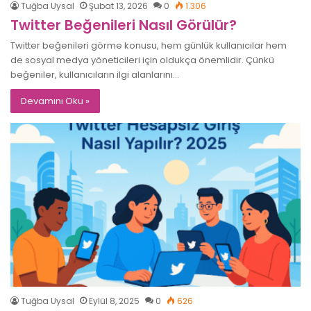
Tuğba Uysal
Şubat 13, 2026
0
1.306
Twitter Beğenileri Nasıl Görülür?
Twitter beğenileri görme konusu, hem günlük kullanıcılar hem
de sosyal medya yöneticileri için oldukça önemlidir. Çünkü
beğeniler, kullanıcıların ilgi alanlarını…
Devamını Oku »
Tuğba Uysal
Eylül 8, 2025
0
626