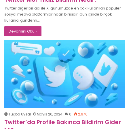
Twitter diğer bir adı ile X, günümüzde en çok kullanılan popüler
sosyal medya platformlarından birisidir. Gün içinde birçok
kullanıcı gündemi…
Devamını Oku »
Tuğba Uysal
Mayıs 20, 2024
0
2.976
Twitter’da Profile Bakınca Bildirim Gider