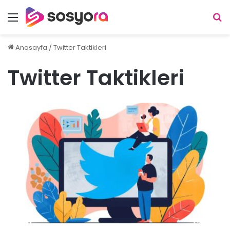
Menü
A
y
...
Anasayfa
/
Twitter Taktikleri
Twitter Taktikleri