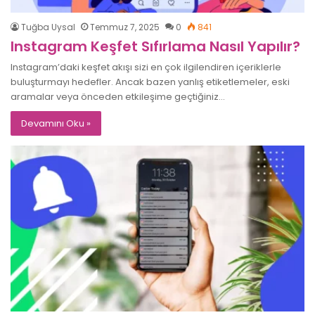
Tuğba Uysal
Temmuz 7, 2025
0
841
Instagram Keşfet Sıfırlama Nasıl Yapılır?
Instagram’daki keşfet akışı sizi en çok ilgilendiren içeriklerle
buluşturmayı hedefler. Ancak bazen yanlış etiketlemeler, eski
aramalar veya önceden etkileşime geçtiğiniz…
Devamını Oku »