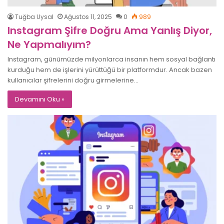
Tuğba Uysal
Ağustos 11, 2025
0
989
Instagram Şifre Doğru Ama Yanlış Diyor,
Ne Yapmalıyım?
Instagram, günümüzde milyonlarca insanın hem sosyal bağlantı
kurduğu hem de işlerini yürüttüğü bir platformdur. Ancak bazen
kullanıcılar şifrelerini doğru girmelerine…
Devamını Oku »