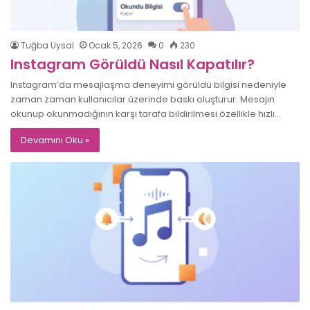
Tuğba Uysal
Ocak 5, 2026
0
230
Instagram Görüldü Nasıl Kapatılır?
Instagram’da mesajlaşma deneyimi görüldü bilgisi nedeniyle
zaman zaman kullanıcılar üzerinde baskı oluşturur. Mesajın
okunup okunmadığının karşı tarafa bildirilmesi özellikle hızlı…
Devamını Oku »