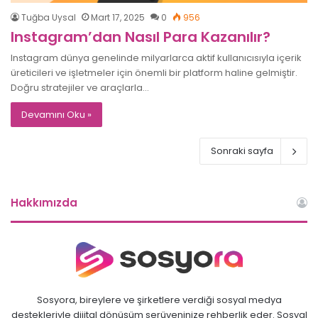
Tuğba Uysal
Mart 17, 2025
0
956
Instagram’dan Nasıl Para Kazanılır?
Instagram dünya genelinde milyarlarca aktif kullanıcısıyla içerik
üreticileri ve işletmeler için önemli bir platform haline gelmiştir.
Doğru stratejiler ve araçlarla…
Devamını Oku »
Sonraki sayfa
Hakkımızda
Sosyora, bireylere ve şirketlere verdiği sosyal medya
destekleriyle dijital dönüşüm serüveninize rehberlik eder. Sosyal