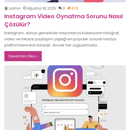
admin
Ağustos 18, 2025
0
676
Instagram Video Oynatma Sorunu Nasıl
Çözülür?
Instagram, dünya genelinde milyonlarca kullanıcının fotoğraf,
video ve hikaye paylaşımı yaptığı en popüler sosyal medya
platformlarından birisidir. Ancak her uygulamada…
Devamını Oku »