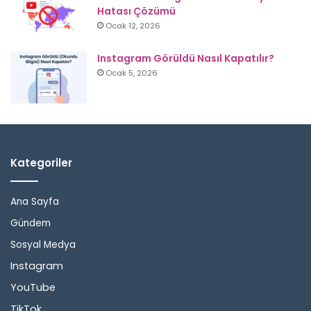
Hatası Çözümü
Ocak 12, 2026
Instagram Görüldü Nasıl Kapatılır?
Ocak 5, 2026
Kategoriler
Ana Sayfa
Gündem
Sosyal Medya
Instagram
YouTube
TikTok