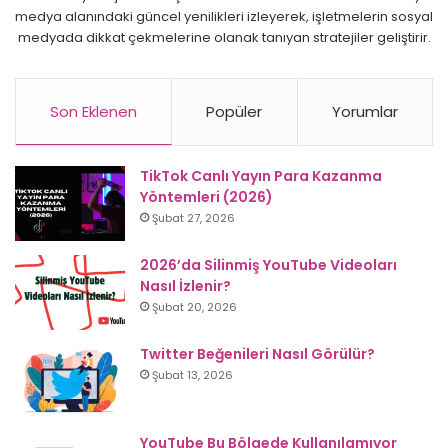
medya alanındaki güncel yenilikleri izleyerek, işletmelerin sosyal
medyada dikkat çekmelerine olanak tanıyan stratejiler geliştirir.
Son Eklenen
Popüler
Yorumlar
TikTok Canlı Yayın Para Kazanma
Yöntemleri (2026)
Şubat 27, 2026
2026’da Silinmiş YouTube Videoları
Nasıl İzlenir?
Şubat 20, 2026
Twitter Beğenileri Nasıl Görülür?
Şubat 13, 2026
YouTube Bu Bölgede Kullanılamıyor