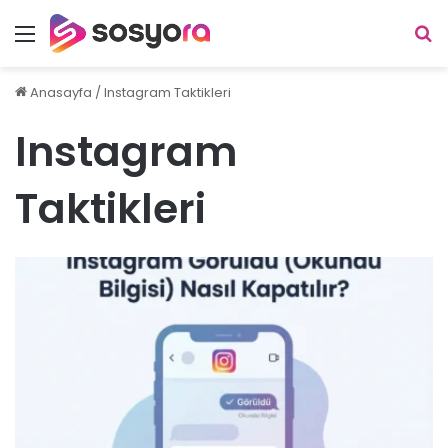
Menü
A
y
...
Anasayfa
/
Instagram Taktikleri
Instagram
Taktikleri