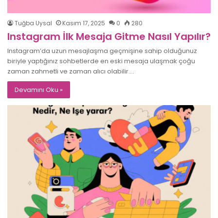
Tuğba Uysal
Kasım 17, 2025
0
280
Instagram İlk Mesaja Gitme Nasıl Yapılır?
Instagram’da uzun mesajlaşma geçmişine sahip olduğunuz
biriyle yaptığınız sohbetlerde en eski mesaja ulaşmak çoğu
zaman zahmetli ve zaman alıcı olabilir.…
Devamını Oku »