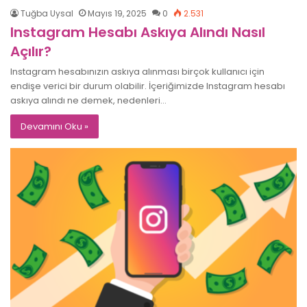
Tuğba Uysal
Mayıs 19, 2025
0
2.531
Instagram Hesabı Askıya Alındı Nasıl
Açılır?
Instagram hesabınızın askıya alınması birçok kullanıcı için
endişe verici bir durum olabilir. İçeriğimizde Instagram hesabı
askıya alındı ne demek, nedenleri…
Devamını Oku »