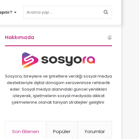
Arama
pılır?
yap
Hakkımızda
...
Sosyora, bireylere ve şirketlere verdiği sosyal medya
destekleriyle dijital dönüşüm serüveninize rehberlik
eder. Sosyal medya alanındaki güncel yenilikleri
izleyerek, işletmelerin sosyal medyada dikkat
çekmelerine olanak tanıyan stratejiler geliştirir.
Son Eklenen
Popüler
Yorumlar