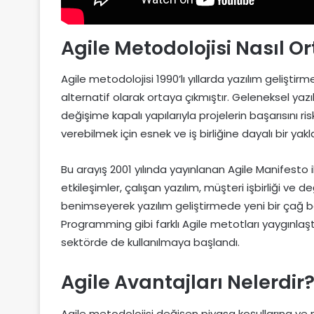
Agile Metodolojisi Nasıl O
Agile metodolojisi 1990’lı yıllarda yazılım geliştir
alternatif olarak ortaya çıkmıştır. Geleneksel yaz
değişime kapalı yapılarıyla projelerin başarısını ris
verebilmek için esnek ve iş birliğine dayalı bir yakl
Bu arayış 2001 yılında yayınlanan Agile Manifesto i
etkileşimler, çalışan yazılım, müşteri işbirliği v
benimseyerek yazılım geliştirmede yeni bir çağ ba
Programming gibi farklı Agile metotları yaygınlaştı
sektörde de kullanılmaya başlandı.
Agile Avantajları Nelerdir
Agile metodolojisi değişen piyasa koşullarına ve 