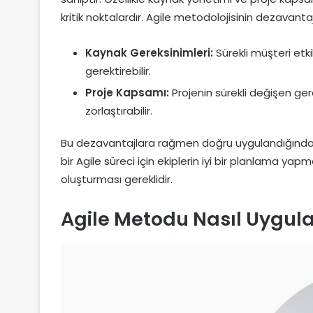
kritik noktalardır. Agile metodolojisinin dezavanta
Kaynak Gereksinimleri:
Sürekli müşteri etk
gerektirebilir.
Proje Kapsamı:
Projenin sürekli değişen ge
zorlaştırabilir.
Bu dezavantajlara rağmen doğru uygulandığında Agile
bir Agile süreci için ekiplerin iyi bir planlama y
oluşturması gereklidir.
Agile Metodu Nasıl Uygula