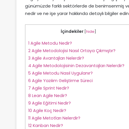
günümüzde farklı sektörlerde de benimsenmiş ve 
nedir ve ne işe yarar hakkında detaylı bilgiler edine
İçindekiler
[
hide
]
1
Agile Metodu Nedir?
2
Agile Metodolojisi Nasıl Ortaya Çıkmıştır?
3
Agile Avantajları Nelerdir?
4
Agile Metodolojisinin Dezavantajları Nelerdir?
5
Agile Metodu Nasıl Uygulanır?
6
Agile Yazılım Geliştirme Süreci
7
Agile Sprint Nedir?
8
Lean Agile Nedir?
9
Agile Eğitimi Nedir?
10
Agile Koç Nedir?
11
Agile Metotları Nelerdir?
12
Kanban Nedir?