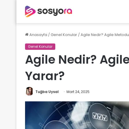
Anasayfa
/
Genel Konular
/
Agile Nedir? Agile Metodu
Genel Konular
Agile Nedir? Agil
Yarar?
Tuğba Uysal
Mart 24, 2025