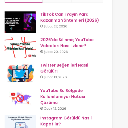
TikTok Canlı Yayın Para
Kazanma Yöntemleri (2026)
Şubat 27, 2026
2026’da Silinmiş YouTube
Videoları Nasıl İzlenir?
Şubat 20, 2026
Twitter Beğenileri Nasıl
Görülür?
Şubat 13, 2026
YouTube Bu Bölgede
Kullanılamıyor Hatası
Çözümü
Ocak 12, 2026
Instagram Görüldü Nasıl
Kapatılır?