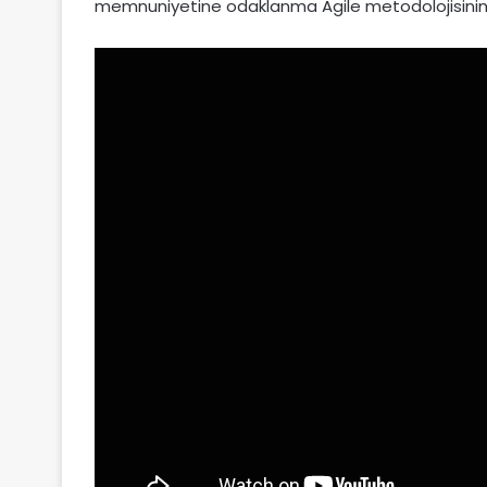
memnuniyetine odaklanma Agile metodolojisinin t