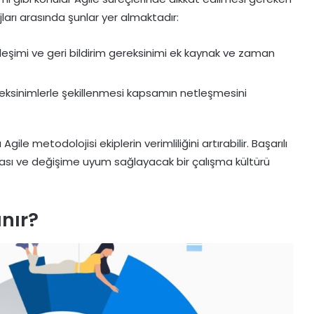
jları arasında şunlar yer almaktadır:
ileşimi ve geri bildirim gereksinimi ek kaynak ve zaman
reksinimlerle şekillenmesi kapsamın netleşmesini
 metodolojisi ekiplerin verimliliğini artırabilir. Başarılı
apması ve değişime uyum sağlayacak bir çalışma kültürü
nır?