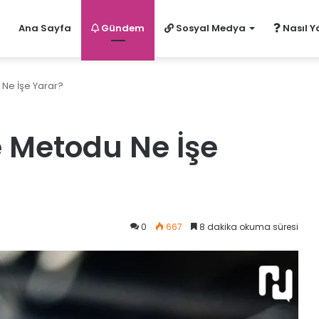
Ana Sayfa
Gündem
Sosyal Medya
Nasıl Ya
 Ne İşe Yarar?
e Metodu Ne İşe
0
667
8 dakika okuma süresi