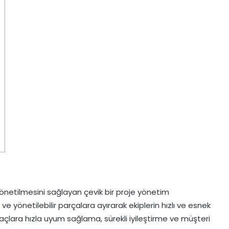
yönetilmesini sağlayan çevik bir proje yönetim
e yönetilebilir parçalara ayırarak ekiplerin hızlı ve esnek
yaçlara hızla uyum sağlama, sürekli iyileştirme ve müşteri